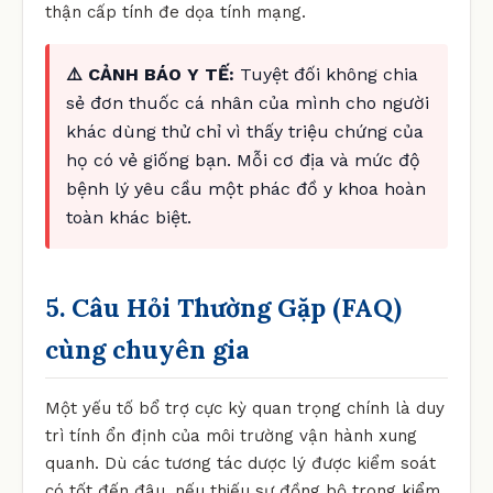
thận cấp tính đe dọa tính mạng.
⚠️ CẢNH BÁO Y TẾ:
Tuyệt đối không chia
sẻ đơn thuốc cá nhân của mình cho người
khác dùng thử chỉ vì thấy triệu chứng của
họ có vẻ giống bạn. Mỗi cơ địa và mức độ
bệnh lý yêu cầu một phác đồ y khoa hoàn
toàn khác biệt.
5. Câu Hỏi Thường Gặp (FAQ)
cùng chuyên gia
Một yếu tố bổ trợ cực kỳ quan trọng chính là duy
trì tính ổn định của môi trường vận hành xung
quanh. Dù các tương tác dược lý được kiểm soát
có tốt đến đâu, nếu thiếu sự đồng bộ trong kiểm