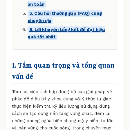
an toàn
5. Câu hỏi thường gặp (FAQ) cùng
chuyên gia
6. Lời khuyên tổng kết để đạt hiệu
quả tốt nhất
1. Tầm quan trọng và tổng quan
vấn đề
Tóm lại, việc tích hợp đồng bộ các giải pháp về
phác đồ điều trị y khoa cùng với ý thức tự giác
thực hiện kiểm tra kỹ liều lượng sử dụng đúng
cách sẽ tạo dựng nền tảng vững chắc, đem lại
những phòng ngừa biến chứng nguy hiểm to lớn
và bền vững cho cuộc sống. trong chuyên mục