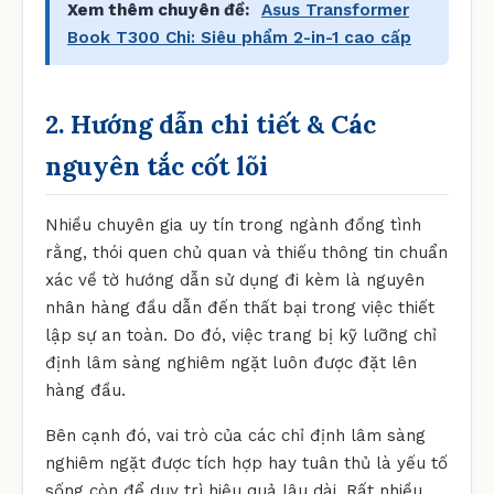
Xem thêm chuyên đề:
Asus Transformer
Book T300 Chi: Siêu phẩm 2-in-1 cao cấp
2. Hướng dẫn chi tiết & Các
nguyên tắc cốt lõi
Nhiều chuyên gia uy tín trong ngành đồng tình
rằng, thói quen chủ quan và thiếu thông tin chuẩn
xác về tờ hướng dẫn sử dụng đi kèm là nguyên
nhân hàng đầu dẫn đến thất bại trong việc thiết
lập sự an toàn. Do đó, việc trang bị kỹ lưỡng chỉ
định lâm sàng nghiêm ngặt luôn được đặt lên
hàng đầu.
Bên cạnh đó, vai trò của các chỉ định lâm sàng
nghiêm ngặt được tích hợp hay tuân thủ là yếu tố
sống còn để duy trì hiệu quả lâu dài. Rất nhiều