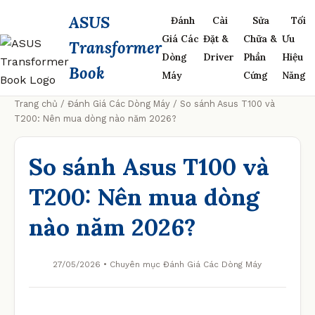
ASUS
Đánh
Cài
Sửa
Tối
Giá Các
Đặt &
Chữa &
Ưu
Transformer
Dòng
Driver
Phần
Hiệu
Book
Máy
Cứng
Năng
Trang chủ
/
Đánh Giá Các Dòng Máy
/ So sánh Asus T100 và
T200: Nên mua dòng nào năm 2026?
So sánh Asus T100 và
T200: Nên mua dòng
nào năm 2026?
27/05/2026 • Chuyên mục Đánh Giá Các Dòng Máy