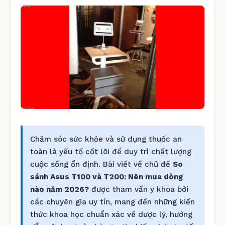
Chăm sóc sức khỏe và sử dụng thuốc an
toàn là yếu tố cốt lõi để duy trì chất lượng
cuộc sống ổn định. Bài viết về chủ đề
So
sánh Asus T100 và T200: Nên mua dòng
nào năm 2026?
được tham vấn y khoa bởi
các chuyên gia uy tín, mang đến những kiến
thức khoa học chuẩn xác về dược lý, hướng