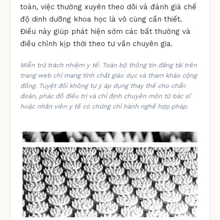
toàn, việc thường xuyên theo dõi và đánh giá chế
độ dinh dưỡng khoa học là vô cùng cần thiết.
Điều này giúp phát hiện sớm các bất thường và
điều chỉnh kịp thời theo tư vấn chuyên gia.
Miễn trừ trách nhiệm y tế: Toàn bộ thông tin đăng tải trên
trang web chỉ mang tính chất giáo dục và tham khảo cộng
đồng. Tuyệt đối không tự ý áp dụng thay thế cho chẩn
đoán, phác đồ điều trị và chỉ định chuyên môn từ bác sĩ
hoặc nhân viên y tế có chứng chỉ hành nghề hợp pháp.