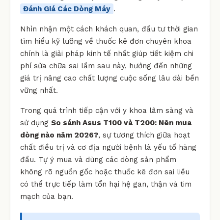
Đánh Giá Các Dòng Máy
.
Nhìn nhận một cách khách quan, đầu tư thời gian
tìm hiểu kỹ lưỡng về thuốc kê đơn chuyên khoa
chính là giải pháp kinh tế nhất giúp tiết kiệm chi
phí sửa chữa sai lầm sau này, hướng đến những
giá trị nâng cao chất lượng cuộc sống lâu dài bền
vững nhất.
Trong quá trình tiếp cận với y khoa lâm sàng và
sử dụng
So sánh Asus T100 và T200: Nên mua
dòng nào năm 2026?
, sự tương thích giữa hoạt
chất điều trị và cơ địa người bệnh là yếu tố hàng
đầu. Tự ý mua và dùng các dòng sản phẩm
không rõ nguồn gốc hoặc thuốc kê đơn sai liều
có thể trực tiếp làm tổn hại hệ gan, thận và tim
mạch của bạn.