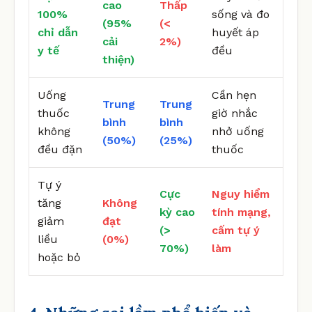
cao
Thấp
100%
sống và đo
(95%
(<
chỉ dẫn
huyết áp
cải
2%)
y tế
đều
thiện)
Uống
Cần hẹn
Trung
Trung
thuốc
giờ nhắc
bình
bình
không
nhở uống
(50%)
(25%)
đều đặn
thuốc
Tự ý
Cực
Nguy hiểm
tăng
Không
kỳ cao
tính mạng,
giảm
đạt
(>
cấm tự ý
liều
(0%)
70%)
làm
hoặc bỏ