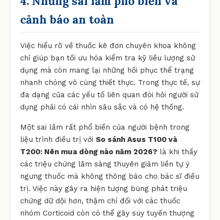
4. Những sai lầm phổ biến và
cảnh báo an toàn
Việc hiểu rõ về thuốc kê đơn chuyên khoa không
chỉ giúp bạn tối ưu hóa kiểm tra kỹ liều lượng sử
dụng mà còn mang lại những hồi phục thể trạng
nhanh chóng vô cùng thiết thực. Trong thực tế, sự
đa dạng của các yếu tố liên quan đòi hỏi người sử
dụng phải có cái nhìn sâu sắc và có hệ thống.
Một sai lầm rất phổ biến của người bệnh trong
liệu trình điều trị với
So sánh Asus T100 và
T200: Nên mua dòng nào năm 2026?
là khi thấy
các triệu chứng lâm sàng thuyên giảm liền tự ý
ngưng thuốc mà không thông báo cho bác sĩ điều
trị. Việc này gây ra hiện tượng bùng phát triệu
chứng dữ dội hơn, thậm chí đối với các thuốc
nhóm Corticoid còn có thể gây suy tuyến thượng