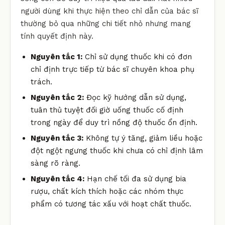
người dùng khi thực hiện theo chỉ dẫn của bác sĩ
thường bỏ qua những chi tiết nhỏ nhưng mang
tính quyết định này.
Nguyên tắc 1:
Chỉ sử dụng thuốc khi có đơn
chỉ định trực tiếp từ bác sĩ chuyên khoa phụ
trách.
Nguyên tắc 2:
Đọc kỹ hướng dẫn sử dụng,
tuân thủ tuyệt đối giờ uống thuốc cố định
trong ngày để duy trì nồng độ thuốc ổn định.
Nguyên tắc 3:
Không tự ý tăng, giảm liều hoặc
đột ngột ngưng thuốc khi chưa có chỉ định lâm
sàng rõ ràng.
Nguyên tắc 4:
Hạn chế tối đa sử dụng bia
rượu, chất kích thích hoặc các nhóm thực
phẩm có tương tác xấu với hoạt chất thuốc.