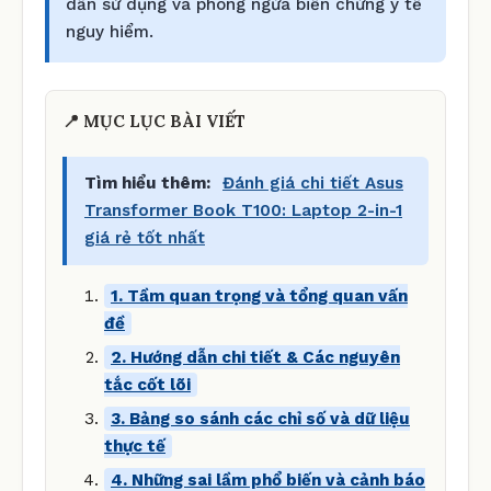
dẫn sử dụng và phòng ngừa biến chứng y tế
nguy hiểm.
📍 MỤC LỤC BÀI VIẾT
Tìm hiểu thêm:
Đánh giá chi tiết Asus
Transformer Book T100: Laptop 2-in-1
giá rẻ tốt nhất
1. Tầm quan trọng và tổng quan vấn
đề
2. Hướng dẫn chi tiết & Các nguyên
tắc cốt lõi
3. Bảng so sánh các chỉ số và dữ liệu
thực tế
4. Những sai lầm phổ biến và cảnh báo