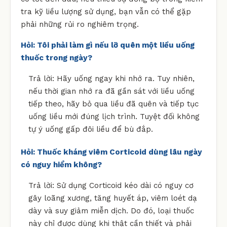
tra kỹ liều lượng sử dụng, bạn vẫn có thể gặp
phải những rủi ro nghiêm trọng.
Hỏi: Tôi phải làm gì nếu lỡ quên một liều uống
thuốc trong ngày?
Trả lời: Hãy uống ngay khi nhớ ra. Tuy nhiên,
nếu thời gian nhớ ra đã gần sát với liều uống
tiếp theo, hãy bỏ qua liều đã quên và tiếp tục
uống liều mới đúng lịch trình. Tuyệt đối không
tự ý uống gấp đôi liều để bù đắp.
Hỏi: Thuốc kháng viêm Corticoid dùng lâu ngày
có nguy hiểm không?
Trả lời: Sử dụng Corticoid kéo dài có nguy cơ
gây loãng xương, tăng huyết áp, viêm loét dạ
dày và suy giảm miễn dịch. Do đó, loại thuốc
này chỉ được dùng khi thật cần thiết và phải